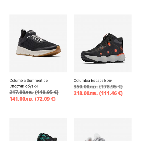
Columbia Summertide
Columbia Escape Боти
350.00
лв.
(178.95 €)
Спортни обувки
217.00
лв.
(110.95 €)
218.00
лв.
(111.46 €)
141.00
лв.
(72.09 €)