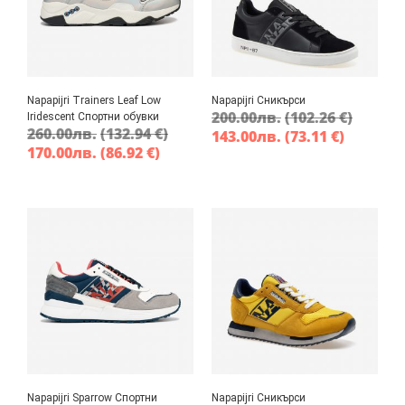
Napapijri Trainers Leaf Low
Napapijri Сникърси
200.00
лв.
(102.26 €)
Iridescent Спортни обувки
260.00
лв.
(132.94 €)
143.00
лв.
(73.11 €)
170.00
лв.
(86.92 €)
Napapijri Sparrow Спортни
Napapijri Сникърси