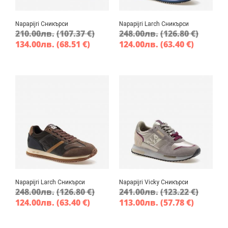
Napapijri Сникърси
Napapijri Larch Сникърси
210.00
лв.
(107.37 €)
248.00
лв.
(126.80 €)
134.00
лв.
(68.51 €)
124.00
лв.
(63.40 €)
Napapijri Larch Сникърси
Napapijri Vicky Сникърси
248.00
лв.
(126.80 €)
241.00
лв.
(123.22 €)
124.00
лв.
(63.40 €)
113.00
лв.
(57.78 €)