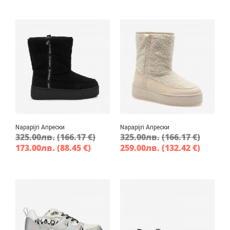
Napapijri Апрески
Napapijri Апрески
325.00
лв.
(166.17 €)
325.00
лв.
(166.17 €)
173.00
лв.
(88.45 €)
259.00
лв.
(132.42 €)