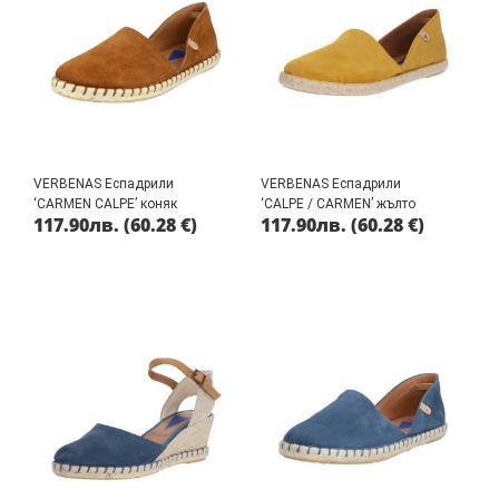
VERBENAS Еспадрили
VERBENAS Еспадрили
‘CARMEN CALPE’ коняк
‘CALPE / CARMEN’ жълто
117.90
лв.
(60.28 €)
117.90
лв.
(60.28 €)