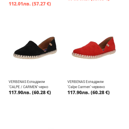
112.01
лв.
(57.27 €)
VERBENAS Еспадрили
VERBENAS Еспадрили
‘CALPE / CARMEN’ черно
‘Calpe Carmen’ червено
117.90
лв.
(60.28 €)
117.90
лв.
(60.28 €)