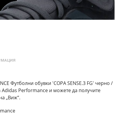
РМАЦИЯ
CE Футболни обувки 'COPA SENSE.3 FG' черно /
а Adidas Performance и можете да получите
на „Виж“.
rmance