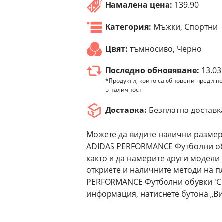
Намалена цена:
139.90
Категория:
Мъжки, Спортни
Цвят:
тъмносиво, Черно
Последно обновяване:
13.03
*Продукти, които са обновени преди по
в наличност
Доставка:
Безплатна доставк
Можете да видите налични размер
ADIDAS PERFORMANCE Футболни обу
както и да намерите други модели
откриете и наличните методи на п
PERFORMANCE Футболни обувки 'CO
информация, натиснете бутона „Ви