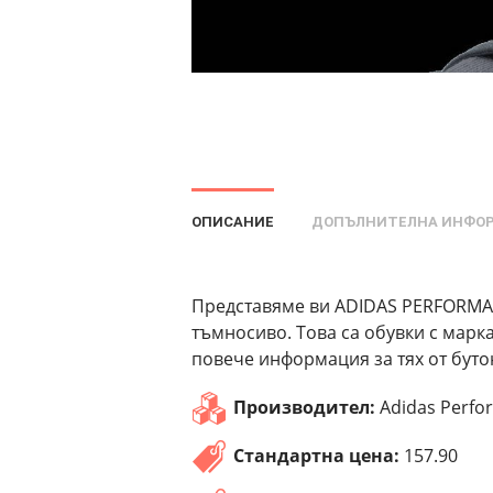
ОПИСАНИЕ
ДОПЪЛНИТЕЛНА ИНФО
Представяме ви ADIDAS PERFORMAN
тъмносиво. Това са обувки с марк
повече информация за тях от буто
Производител:
Adidas Perfo
Стандартна цена:
157.90