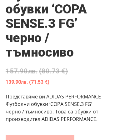
обувки ‘COPA
SENSE.3 FG’
черно /
тъмносиво
157.90
лв.
(80.73 €)
139.90
лв.
(71.53 €)
Представяме ви ADIDAS PERFORMANCE
Футболни обувки ‘COPA SENSE.3 FG’
черно / тъмносиво. Това са обувки от
производител ADIDAS PERFORMANCE.