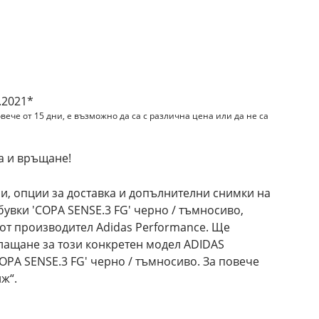
.2021*
вече от 15 дни, е възможно да са с различна цена или да не са
а и връщане!
и, опции за доставка и допълнителни снимки на
вки 'COPA SENSE.3 FG' черно / тъмносиво,
 от производител Adidas Performance. Ще
лащане за този конкретен модел ADIDAS
PA SENSE.3 FG' черно / тъмносиво. За повече
ж“.