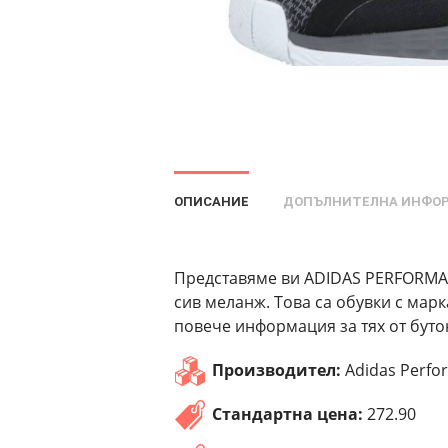
ОПИСАНИЕ
ДОПЪЛНИТЕЛНА ИНФО
Представяме ви ADIDAS PERFORMANC
сив меланж. Това са обувки с мар
повече информация за тях от буто
Производител:
Adidas Perfo
Стандартна цена:
272.90