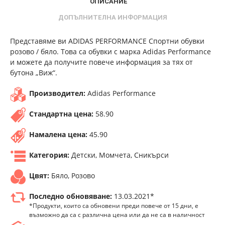
ОПИСАНИЕ
ДОПЪЛНИТЕЛНА ИНФОРМАЦИЯ
Представяме ви ADIDAS PERFORMANCE Спортни обувки
розово / бяло. Това са обувки с марка Adidas Performance
и можете да получите повече информация за тях от
бутона „Виж“.
Производител:
Adidas Performance
Стандартна цена:
58.90
Намалена цена:
45.90
Категория:
Детски, Момчета, Сникърси
Цвят:
Бяло, Розово
Последно обновяване:
13.03.2021*
*Продукти, които са обновени преди повече от 15 дни, е
възможно да са с различна цена или да не са в наличност