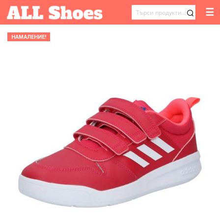
☰
ТЪРСЕНЕ
ЗА:
НАМАЛЕНИЕ!