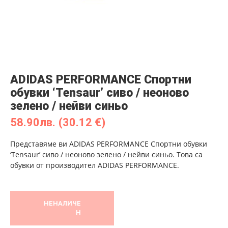
ADIDAS PERFORMANCE Спортни
обувки ‘Tensaur’ сиво / неоново
зелено / нейви синьо
58.90
лв.
(30.12 €)
Представяме ви ADIDAS PERFORMANCE Спортни обувки
‘Tensaur’ сиво / неоново зелено / нейви синьо. Това са
обувки от производител ADIDAS PERFORMANCE.
НЕНАЛИЧЕ
Н