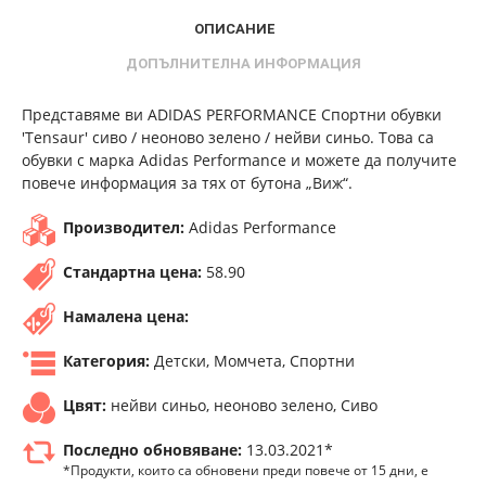
ОПИСАНИЕ
ДОПЪЛНИТЕЛНА ИНФОРМАЦИЯ
Представяме ви ADIDAS PERFORMANCE Спортни обувки
'Tensaur' сиво / неоново зелено / нейви синьо. Това са
обувки с марка Adidas Performance и можете да получите
повече информация за тях от бутона „Виж“.
Производител:
Adidas Performance
Стандартна цена:
58.90
Намалена цена:
Категория:
Детски, Момчета, Спортни
Цвят:
нейви синьо, неоново зелено, Сиво
Последно обновяване:
13.03.2021*
*Продукти, които са обновени преди повече от 15 дни, е