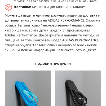
възможно да са с различна цена или да не са в наличност
Доставка:
Безплатна доставка и връщане!
Можете да видите налични размери, опции за доставка и
допълнителни снимки на ADIDAS PERFORMANCE Спортни
обувки 'Tensaur' сиво / неоново зелено / нейви синьо,
както и да намерите други модели от производител
Adidas Performance. Ще откриете и наличните методи на
плащане за този конкретен модел ADIDAS PERFORMANCE
Спортни обувки 'Tensaur' сиво / неоново зелено / нейви
синьо. За повече информация, натиснете бутона „Виж“.
ПОДОБНИ ПРОДУКТИ