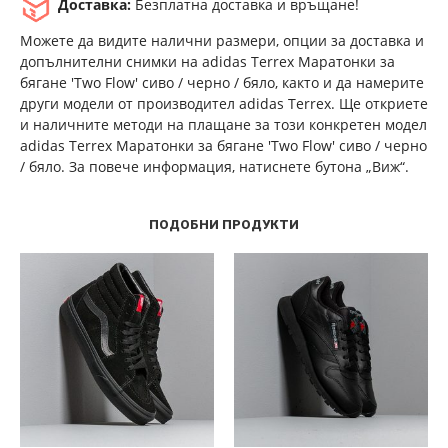
Доставка:
Безплатна доставка и връщане!
Можете да видите налични размери, опции за доставка и
допълнителни снимки на adidas Terrex Маратонки за
бягане 'Two Flow' сиво / черно / бяло, както и да намерите
други модели от производител adidas Terrex. Ще откриете
и наличните методи на плащане за този конкретен модел
adidas Terrex Маратонки за бягане 'Two Flow' сиво / черно
/ бяло. За повече информация, натиснете бутона „Виж“.
ПОДОБНИ ПРОДУКТИ