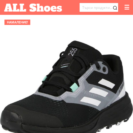
☰
ТЪРСЕНЕ
ЗА:
НАМАЛЕНИЕ!