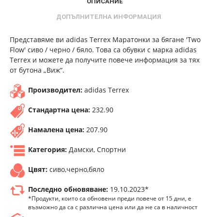
ОПИСАНИЕ
ДОПЪЛНИТЕЛНА ИНФОРМАЦИЯ
Представяме ви adidas Terrex Маратонки за бягане 'Two
Flow' сиво / черно / бяло. Това са обувки с марка adidas
Terrex и можете да получите повече информация за тях
от бутона „Виж“.
Производител:
adidas Terrex
Стандартна цена:
232.90
Намалена цена:
207.90
Категория:
Дамски, Спортни
Цвят:
сиво,черно,бяло
Последно обновяване:
19.10.2023*
*Продукти, които са обновени преди повече от 15 дни, е
възможно да са с различна цена или да не са в наличност