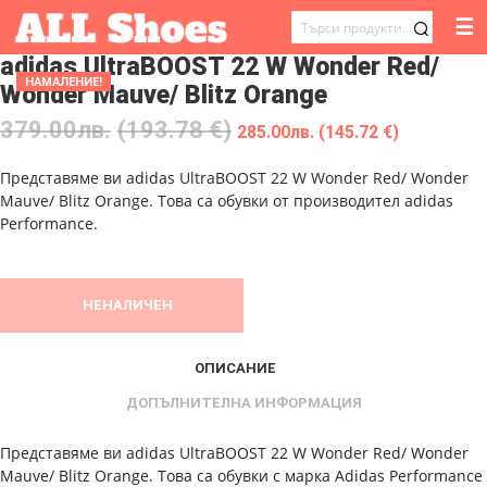
☰
ТЪРСЕНЕ
adidas UltraBOOST 22 W Wonder Red/
ЗА:
НАМАЛЕНИЕ!
Wonder Mauve/ Blitz Orange
379.00
лв.
(193.78 €)
285.00
лв.
(145.72 €)
Представяме ви adidas UltraBOOST 22 W Wonder Red/ Wonder
Mauve/ Blitz Orange. Това са обувки от производител adidas
Performance.
НЕНАЛИЧЕН
ОПИСАНИЕ
ДОПЪЛНИТЕЛНА ИНФОРМАЦИЯ
Представяме ви adidas UltraBOOST 22 W Wonder Red/ Wonder
Mauve/ Blitz Orange. Това са обувки с марка Adidas Performance