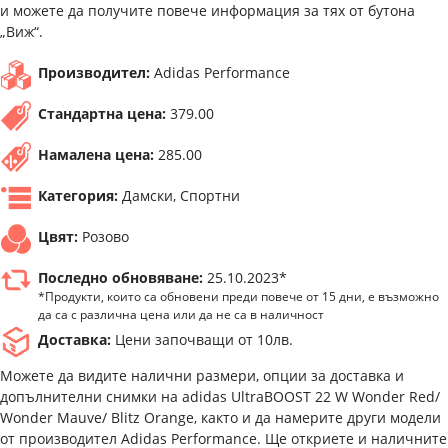
и можете да получите повече информация за тях от бутона
„Виж“.
Производител:
Adidas Performance
Стандартна цена:
379.00
Намалена цена:
285.00
Категория:
Дамски, Спортни
Цвят:
Розово
Последно обновяване:
25.10.2023*
*Продукти, които са обновени преди повече от 15 дни, е възможно
да са с различна цена или да не са в наличност
Доставка:
Цени започващи от 10лв.
Можете да видите налични размери, опции за доставка и
допълнителни снимки на adidas UltraBOOST 22 W Wonder Red/
Wonder Mauve/ Blitz Orange, както и да намерите други модели
от производител Adidas Performance. Ще откриете и наличните