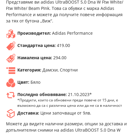
Представяме ви adidas UltraBOOST 5.0 Dna W Ftw White/
Ftw White/ Beam PInk. Това са обувки с марка Adidas
Performance и можете да получите повече информация
за тях от бутона „Виж“.
Производител:
Adidas Performance
Стандартна цена:
419.00
Намалена цена:
294.00
Категория:
Дамски, Спортни
Цвят:
Бяло
Последно обновяване:
21.10.2023*
*Продукти, които са обновени преди повече от 15 дни, е
възможно да са с различна цена или да не са в наличност
Доставка:
Цени започващи от 9лв.
Можете да видите налични размери, опции за доставка и
допълнителни снимки на adidas UltraBOOST 5.0 Dna W