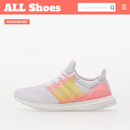
☰
ТЪРСЕНЕ
ЗА:
НАМАЛЕНИЕ!