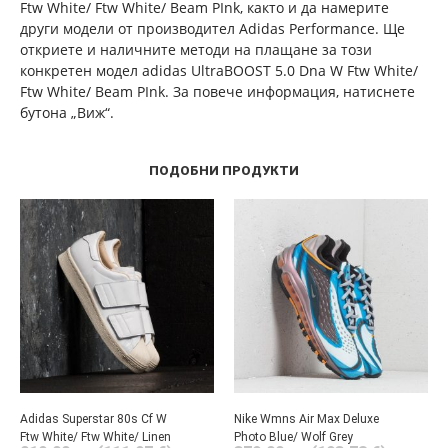
Ftw White/ Ftw White/ Beam PInk, както и да намерите
други модели от производител Adidas Performance. Ще
откриете и наличните методи на плащане за този
конкретен модел adidas UltraBOOST 5.0 Dna W Ftw White/
Ftw White/ Beam PInk. За повече информация, натиснете
бутона „Виж“.
ПОДОБНИ ПРОДУКТИ
Adidas Superstar 80s Cf W
Nike Wmns Air Max Deluxe
Ftw White/ Ftw White/ Linen
Photo Blue/ Wolf Grey