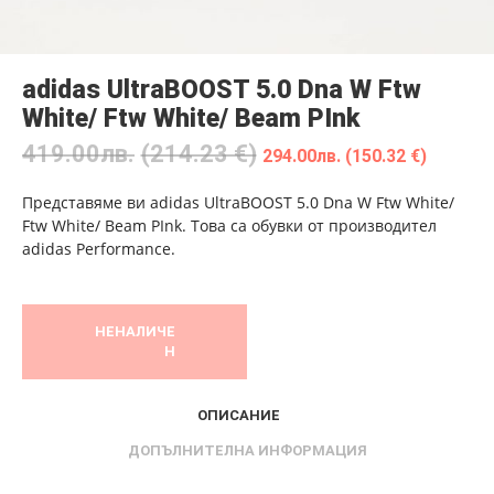
adidas UltraBOOST 5.0 Dna W Ftw
White/ Ftw White/ Beam PInk
419.00
лв.
(214.23 €)
294.00
лв.
(150.32 €)
Представяме ви adidas UltraBOOST 5.0 Dna W Ftw White/
Ftw White/ Beam PInk. Това са обувки от производител
adidas Performance.
НЕНАЛИЧЕ
Н
ОПИСАНИЕ
ДОПЪЛНИТЕЛНА ИНФОРМАЦИЯ