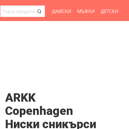
ДАМСКИ
МЪЖКИ
ДЕТСКИ
ТЪРСЕНЕ
ЗА:
ARKK
Copenhagen
Ниски сникърси