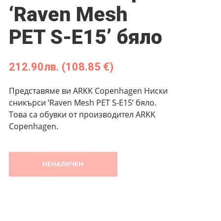
‘Raven Mesh
PET S-E15’ бяло
212.90
лв.
(108.85 €)
Представяме ви ARKK Copenhagen Ниски
сникърси ‘Raven Mesh PET S-E15’ бяло.
Това са обувки от производител ARKK
Copenhagen.
НЕНАЛИЧЕН