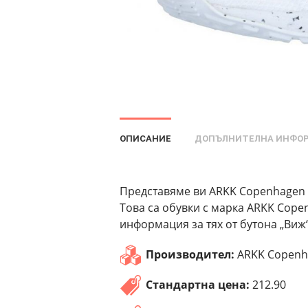
ОПИСАНИЕ
ДОПЪЛНИТЕЛНА ИНФО
Представяме ви ARKK Copenhagen Н
Това са обувки с марка ARKK Cope
информация за тях от бутона „Виж“
Производител:
ARKK Copenh
Стандартна цена:
212.90