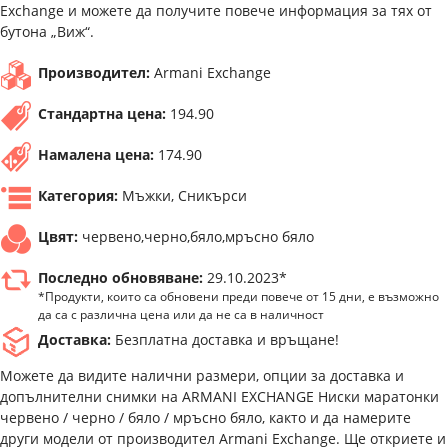
Exchange и можете да получите повече информация за тях от
бутона „Виж“.
Производител:
Armani Exchange
Стандартна цена:
194.90
Намалена цена:
174.90
Категория:
Мъжки, Сникърси
Цвят:
червено,черно,бяло,мръсно бяло
Последно обновяване:
29.10.2023*
*Продукти, които са обновени преди повече от 15 дни, е възможно
да са с различна цена или да не са в наличност
Доставка:
Безплатна доставка и връщане!
Можете да видите налични размери, опции за доставка и
допълнителни снимки на ARMANI EXCHANGE Ниски маратонки
червено / черно / бяло / мръсно бяло, както и да намерите
други модели от производител Armani Exchange. Ще откриете и