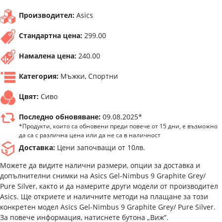
Производител:
Asics
Стандартна цена:
299.00
Намалена цена:
240.00
Категория:
Мъжки, Спортни
Цвят:
Сиво
Последно обновяване:
09.08.2025*
*Продукти, които са обновени преди повече от 15 дни, е възможно
да са с различна цена или да не са в наличност
Доставка:
Цени започващи от 10лв.
Можете да видите налични размери, опции за доставка и
допълнителни снимки на Asics Gel-Nimbus 9 Graphite Grey/
Pure Silver, както и да намерите други модели от производител
Asics. Ще откриете и наличните методи на плащане за този
конкретен модел Asics Gel-Nimbus 9 Graphite Grey/ Pure Silver.
За повече информация, натиснете бутона „Виж“.