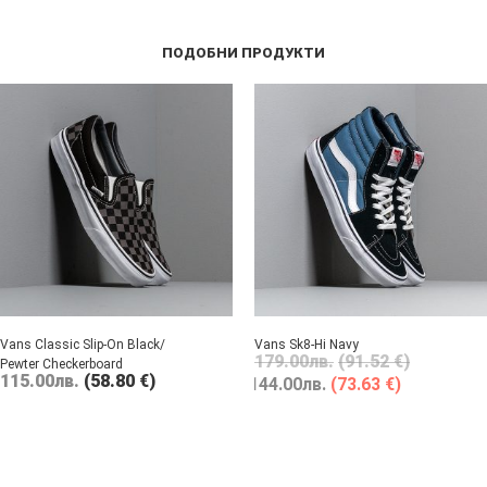
ПОДОБНИ ПРОДУКТИ
Vans Classic Slip-On Black/
Vans Sk8-Hi Navy
179.00
лв.
(91.52 €)
Pewter Checkerboard
115.00
лв.
(58.80 €)
144.00
лв.
(73.63 €)