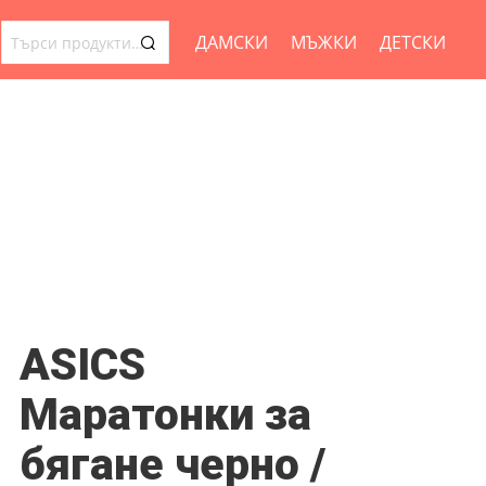
ДАМСКИ
МЪЖКИ
ДЕТСКИ
ТЪРСЕНЕ
ЗА:
ASICS
Маратонки за
бягане черно /