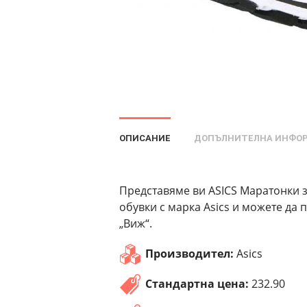
ОПИСАНИЕ
ДОПЪЛНИТЕЛНА ИНФО
Представяме ви ASICS Маратонки з
обувки с марка Asics и можете да
„Виж“.
Производител:
Asics
Стандартна цена:
232.90