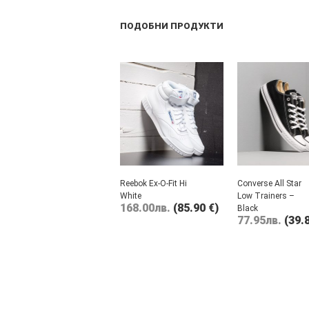
ПОДОБНИ ПРОДУКТИ
Reebok Ex-O-Fit Hi
Converse All Star
White
Low Trainers –
168.00
лв.
(85.90 €)
Black
77.95
лв.
(39.