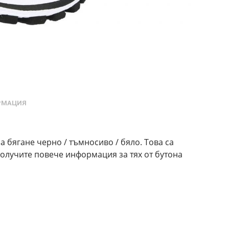
РМАЦИЯ
а бягане черно / тъмносиво / бяло. Това са
 получите повече информация за тях от бутона