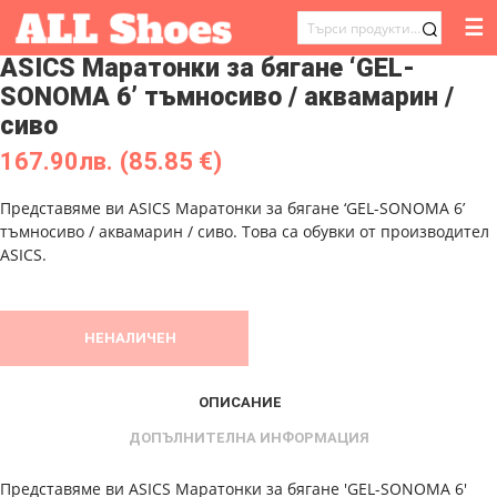
☰
ТЪРСЕНЕ
ASICS Маратонки за бягане ‘GEL-
ЗА:
SONOMA 6’ тъмносиво / аквамарин /
сиво
167.90
лв.
(85.85 €)
Представяме ви ASICS Маратонки за бягане ‘GEL-SONOMA 6’
тъмносиво / аквамарин / сиво. Това са обувки от производител
ASICS.
НЕНАЛИЧЕН
ОПИСАНИЕ
ДОПЪЛНИТЕЛНА ИНФОРМАЦИЯ
Представяме ви ASICS Маратонки за бягане 'GEL-SONOMA 6'