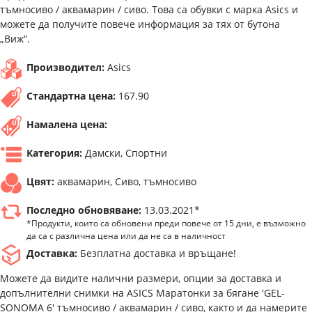
тъмносиво / аквамарин / сиво. Това са обувки с марка Asics и
можете да получите повече информация за тях от бутона
„Виж“.
Производител:
Asics
Стандартна цена:
167.90
Намалена цена:
Категория:
Дамски, Спортни
Цвят:
аквамарин, Сиво, тъмносиво
Последно обновяване:
13.03.2021*
*Продукти, които са обновени преди повече от 15 дни, е възможно
да са с различна цена или да не са в наличност
Доставка:
Безплатна доставка и връщане!
Можете да видите налични размери, опции за доставка и
допълнителни снимки на ASICS Маратонки за бягане 'GEL-
SONOMA 6' тъмносиво / аквамарин / сиво, както и да намерите