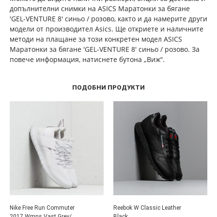
допълнителни снимки на ASICS Маратонки за бягане
'GEL-VENTURE 8' синьо / розово, както и да намерите други
модели от производител Asics. Ще откриете и наличните
методи на плащане за този конкретен модел ASICS
Маратонки за бягане 'GEL-VENTURE 8' синьо / розово. За
повече информация, натиснете бутона „Виж“.
ПОДОБНИ ПРОДУКТИ
Nike Free Run Commuter
Reebok W Classic Leather
2017 Wmns Vast Grey/
Black