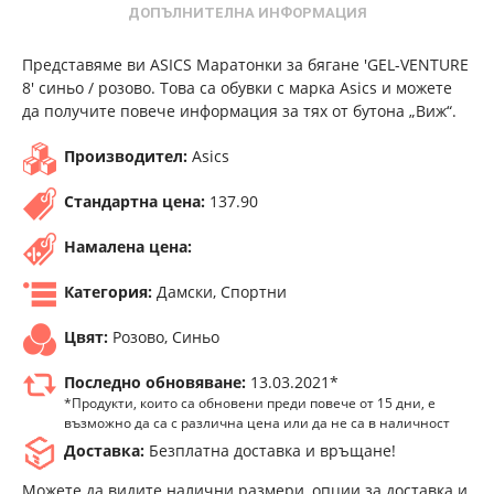
ДОПЪЛНИТЕЛНА ИНФОРМАЦИЯ
Представяме ви ASICS Маратонки за бягане 'GEL-VENTURE
8' синьо / розово. Това са обувки с марка Asics и можете
да получите повече информация за тях от бутона „Виж“.
Производител:
Asics
Стандартна цена:
137.90
Намалена цена:
Категория:
Дамски, Спортни
Цвят:
Розово, Синьо
Последно обновяване:
13.03.2021*
*Продукти, които са обновени преди повече от 15 дни, е
възможно да са с различна цена или да не са в наличност
Доставка:
Безплатна доставка и връщане!
Можете да видите налични размери, опции за доставка и