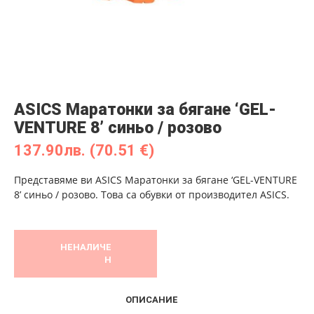
ASICS Маратонки за бягане ‘GEL-
VENTURE 8’ синьо / розово
137.90
лв.
(70.51 €)
Представяме ви ASICS Маратонки за бягане ‘GEL-VENTURE
8’ синьо / розово. Това са обувки от производител ASICS.
НЕНАЛИЧЕ
Н
ОПИСАНИЕ