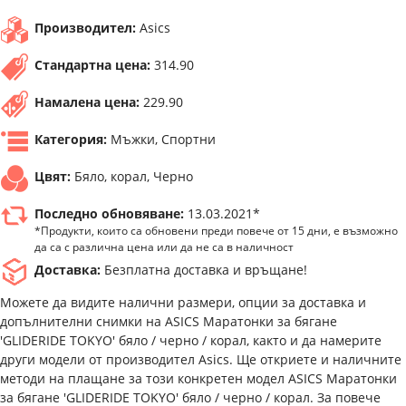
Производител:
Asics
Стандартна цена:
314.90
Намалена цена:
229.90
Категория:
Мъжки, Спортни
Цвят:
Бяло, корал, Черно
Последно обновяване:
13.03.2021*
*Продукти, които са обновени преди повече от 15 дни, е възможно
да са с различна цена или да не са в наличност
Доставка:
Безплатна доставка и връщане!
Можете да видите налични размери, опции за доставка и
допълнителни снимки на ASICS Маратонки за бягане
'GLIDERIDE TOKYO' бяло / черно / корал, както и да намерите
други модели от производител Asics. Ще откриете и наличните
методи на плащане за този конкретен модел ASICS Маратонки
за бягане 'GLIDERIDE TOKYO' бяло / черно / корал. За повече