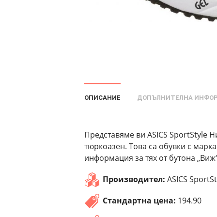
ОПИСАНИЕ
ДОПЪЛНИТЕЛНА ИНФО
Представяме ви ASICS SportStyle Ни
тюркоазен. Това са обувки с марка
информация за тях от бутона „Виж“
Производител:
ASICS SportSt
Стандартна цена:
194.90