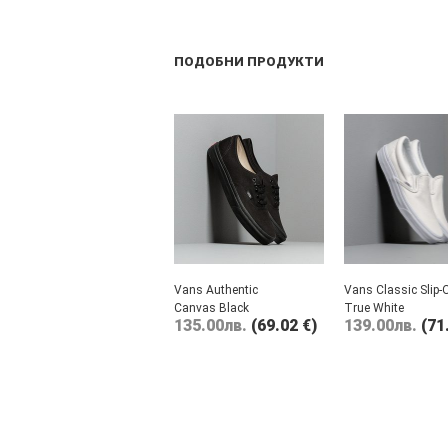
ПОДОБНИ ПРОДУКТИ
Vans Authentic
Vans Classic Slip-
Canvas Black
True White
135.00
лв.
(69.02 €)
139.00
лв.
(71