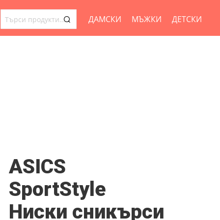
ДАМСКИ
МЪЖКИ
ДЕТСКИ
ТЪРСЕНЕ
ЗА:
ASICS
SportStyle
Ниски сникърси