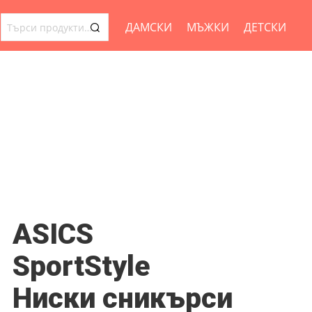
ДАМСКИ
МЪЖКИ
ДЕТСКИ
ТЪРСЕНЕ
ЗА:
ASICS
SportStyle
Ниски сникърси