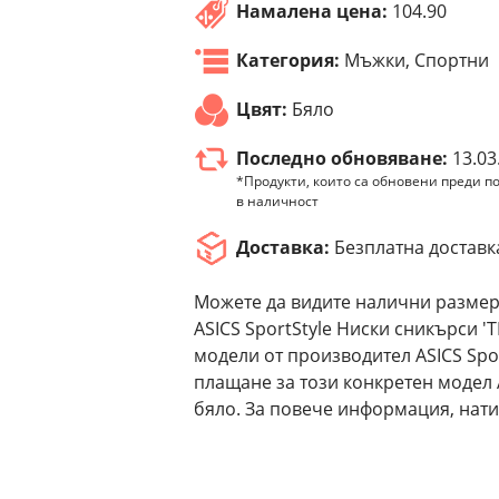
Намалена цена:
104.90
Категория:
Мъжки, Спортни
Цвят:
Бяло
Последно обновяване:
13.03
*Продукти, които са обновени преди по
в наличност
Доставка:
Безплатна доставк
Можете да видите налични размер
ASICS SportStyle Ниски сникърси '
модели от производител ASICS Spo
плащане за този конкретен модел 
бяло. За повече информация, нати