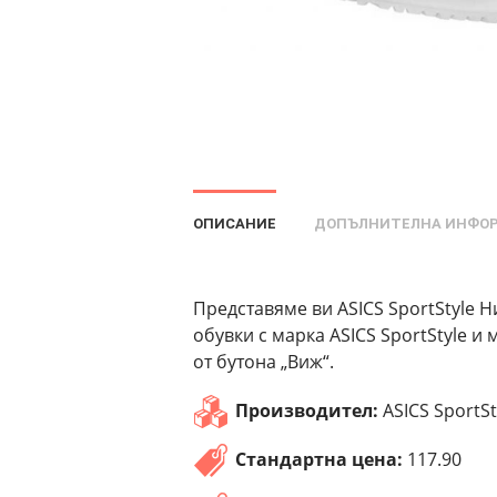
ОПИСАНИЕ
ДОПЪЛНИТЕЛНА ИНФО
Представяме ви ASICS SportStyle Н
обувки с марка ASICS SportStyle и
от бутона „Виж“.
Производител:
ASICS SportSt
Стандартна цена:
117.90