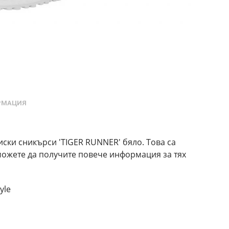
РМАЦИЯ
иски сникърси 'TIGER RUNNER' бяло. Това са
 можете да получите повече информация за тях
yle