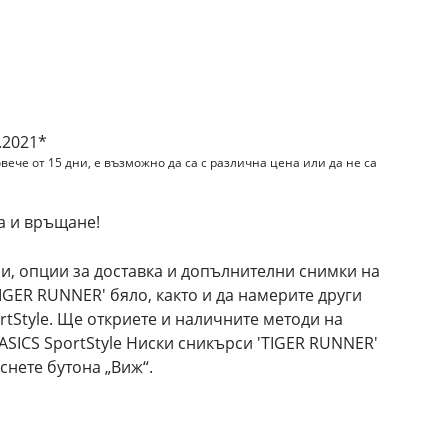
.2021*
вече от 15 дни, е възможно да са с различна цена или да не са
а и връщане!
и, опции за доставка и допълнителни снимки на
TIGER RUNNER' бяло, както и да намерите други
rtStyle. Ще откриете и наличните методи на
ASICS SportStyle Ниски сникърси 'TIGER RUNNER'
снете бутона „Виж“.