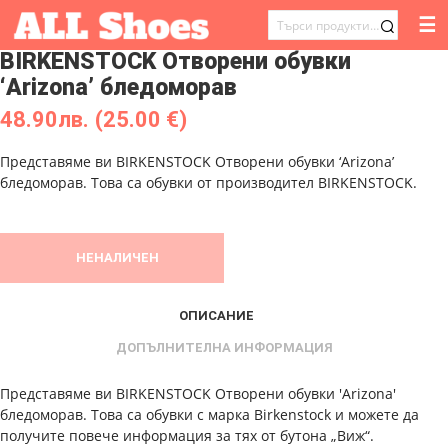
☰
ТЪРСЕНЕ
BIRKENSTOCK Отворени обувки
ЗА:
‘Arizona’ бледоморав
48.90
лв.
(25.00 €)
Представяме ви BIRKENSTOCK Отворени обувки ‘Arizona’
бледоморав. Това са обувки от производител BIRKENSTOCK.
НЕНАЛИЧЕН
ОПИСАНИЕ
ДОПЪЛНИТЕЛНА ИНФОРМАЦИЯ
Представяме ви BIRKENSTOCK Отворени обувки 'Arizona'
бледоморав. Това са обувки с марка Birkenstock и можете да
получите повече информация за тях от бутона „Виж“.