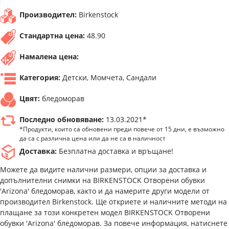
Производител:
Birkenstock
Стандартна цена:
48.90
Намалена цена:
Категория:
Детски, Момчета, Сандали
Цвят:
бледоморав
Последно обновяване:
13.03.2021*
*Продукти, които са обновени преди повече от 15 дни, е възможно
да са с различна цена или да не са в наличност
Доставка:
Безплатна доставка и връщане!
Можете да видите налични размери, опции за доставка и
допълнителни снимки на BIRKENSTOCK Отворени обувки
'Arizona' бледоморав, както и да намерите други модели от
производител Birkenstock. Ще откриете и наличните методи на
плащане за този конкретен модел BIRKENSTOCK Отворени
обувки 'Arizona' бледоморав. За повече информация, натиснете