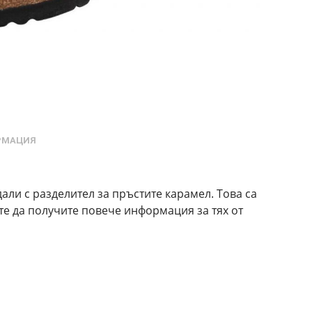
РМАЦИЯ
ли с разделител за пръстите карамел. Това са
ете да получите повече информация за тях от