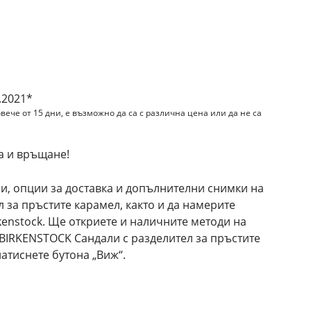
.2021*
вече от 15 дни, е възможно да са с различна цена или да не са
а и връщане!
и, опции за доставка и допълнителни снимки на
 за пръстите карамел, както и да намерите
kenstock. Ще откриете и наличните методи на
BIRKENSTOCK Сандали с разделител за пръстите
атиснете бутона „Виж“.