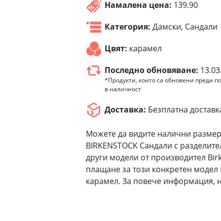
Намалена цена:
139.90
Категория:
Дамски, Сандали
Цвят:
карамел
Последно обновяване:
13.03
*Продукти, които са обновени преди по
в наличност
Доставка:
Безплатна доставк
Можете да видите налични размер
BIRKENSTOCK Сандали с разделител
други модели от производител Bir
плащане за този конкретен модел 
карамел. За повече информация, н