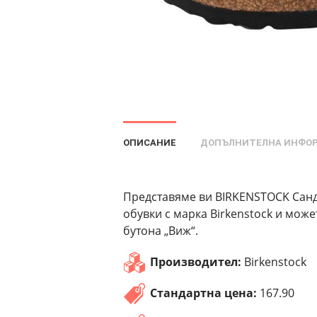
ОПИСАНИЕ
ДОПЪЛНИТЕЛНА ИНФО
Представяме ви BIRKENSTOCK Санда
обувки с марка Birkenstock и мож
бутона „Виж“.
Производител:
Birkenstock
Стандартна цена:
167.90