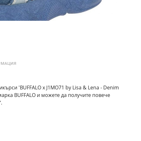
РМАЦИЯ
кърси 'BUFFALO x J1MO71 by Lisa & Lena - Denim
с марка BUFFALO и можете да получите повече
.