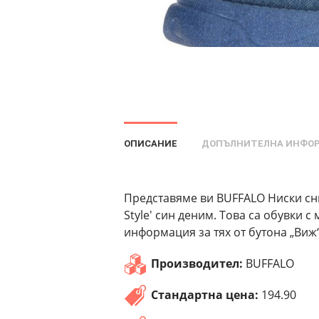
ОПИСАНИЕ
ДОПЪЛНИТЕЛНА ИНФО
Представяме ви BUFFALO Ниски сни
Style' син деним. Това са обувки 
информация за тях от бутона „Виж“
Производител:
BUFFALO
Стандартна цена:
194.90