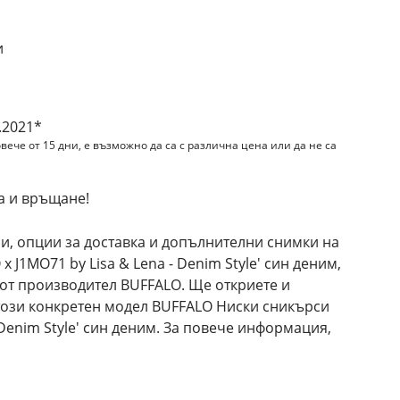
и
.2021*
вече от 15 дни, е възможно да са с различна цена или да не са
а и връщане!
и, опции за доставка и допълнителни снимки на
 J1MO71 by Lisa & Lena - Denim Style' син деним,
 от производител BUFFALO. Ще откриете и
този конкретен модел BUFFALO Ниски сникърси
- Denim Style' син деним. За повече информация,