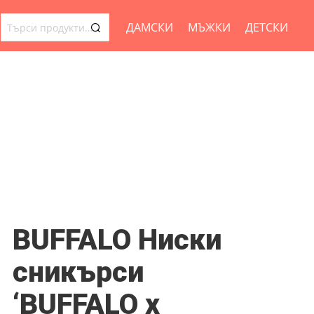
ДАМСКИ
МЪЖКИ
ДЕТСКИ
ТЪРСЕНЕ
ЗА:
BUFFALO Ниски
сникърси
‘BUFFALO x