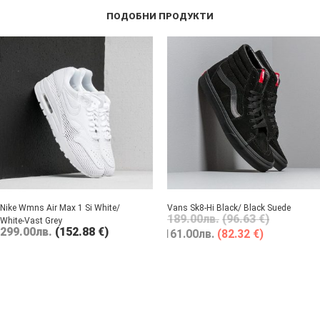
ПОДОБНИ ПРОДУКТИ
Nike Wmns Air Max 1 Si White/
Vans Sk8-Hi Black/ Black Suede
189.00
лв.
(96.63 €)
White-Vast Grey
299.00
лв.
(152.88 €)
161.00
лв.
(82.32 €)