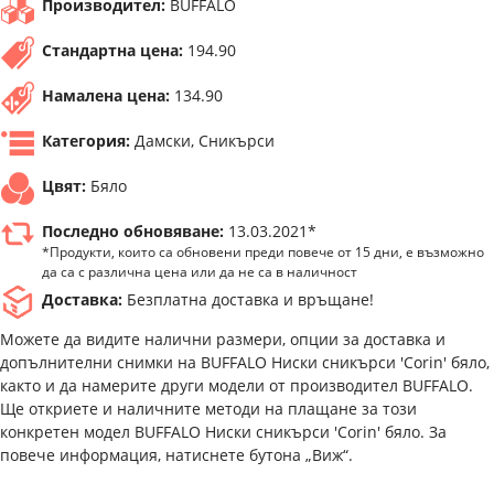
Производител:
BUFFALO
Стандартна цена:
194.90
Намалена цена:
134.90
Категория:
Дамски, Сникърси
Цвят:
Бяло
Последно обновяване:
13.03.2021*
*Продукти, които са обновени преди повече от 15 дни, е възможно
да са с различна цена или да не са в наличност
Доставка:
Безплатна доставка и връщане!
Можете да видите налични размери, опции за доставка и
допълнителни снимки на BUFFALO Ниски сникърси 'Corin' бяло,
както и да намерите други модели от производител BUFFALO.
Ще откриете и наличните методи на плащане за този
конкретен модел BUFFALO Ниски сникърси 'Corin' бяло. За
повече информация, натиснете бутона „Виж“.