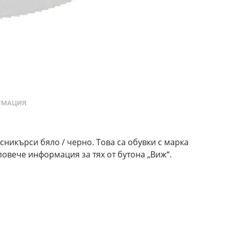
РМАЦИЯ
никърси бяло / черно. Това са обувки с марка
овече информация за тях от бутона „Виж“.