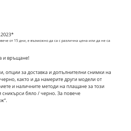
и
.2023*
вече от 15 дни, е възможно да са с различна цена или да не са
а и връщане!
и, опции за доставка и допълнителни снимки на
черно, както и да намерите други модели от
иете и наличните методи на плащане за този
 сникърси бяло / черно. За повече
ж“.