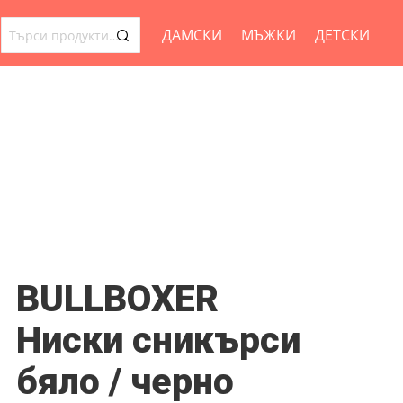
ДАМСКИ
МЪЖКИ
ДЕТСКИ
ТЪРСЕНЕ
ЗА:
BULLBOXER
Ниски сникърси
бяло / черно