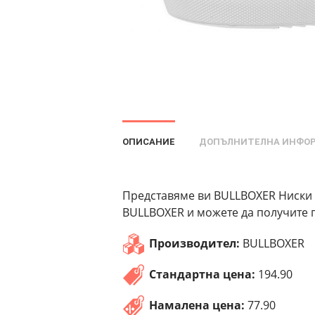
ОПИСАНИЕ
ДОПЪЛНИТЕЛНА ИНФО
Представяме ви BULLBOXER Ниски с
BULLBOXER и можете да получите п
Производител:
BULLBOXER
Стандартна цена:
194.90
Намалена цена:
77.90