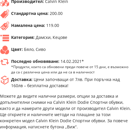
Производител:
Calvin Klein
Стандартна цена:
200.00
Намалена цена:
119.00
Категория:
Дамски, Кецове
Цвят:
Бяло, Сиво
Последно обновяване:
14.02.2021*
*Продукти, които са обновени преди повече от 15 дни, е възможно
да са с различна цена или да не са в наличност
Доставка:
Цени започващи от 7лв. При поръчка над
160лв – безплатна доставка!
Можете да видите налични размери, опции за доставка и
допълнителни снимки на Calvin Klein Dodie Спортни обувки,
както и да намерите други модели от производител Calvin Klein.
Ще откриете и наличните методи на плащане за този
конкретен модел Calvin Klein Dodie Спортни обувки. За повече
информация, натиснете бутона „Виж“.