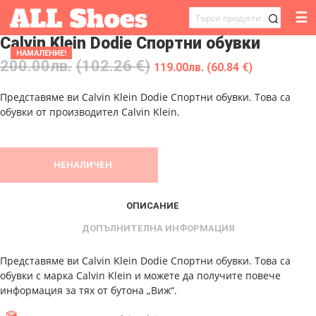
☰
ТЪРСЕНЕ
Calvin Klein Dodie Спортни обувки
ЗА:
НАМАЛЕНИЕ!
200.00
лв.
(102.26 €)
119.00
лв.
(60.84 €)
Представяме ви Calvin Klein Dodie Спортни обувки. Това са
обувки от производител Calvin Klein.
НЕНАЛИЧЕН
ОПИСАНИЕ
ДОПЪЛНИТЕЛНА ИНФОРМАЦИЯ
Представяме ви Calvin Klein Dodie Спортни обувки. Това са
обувки с марка Calvin Klein и можете да получите повече
информация за тях от бутона „Виж“.