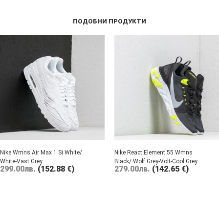
ПОДОБНИ ПРОДУКТИ
Nike Wmns Air Max 1 Si White/
Nike React Element 55 Wmns
White-Vast Grey
Black/ Wolf Grey-Volt-Cool Grey
299.00
лв.
(152.88 €)
279.00
лв.
(142.65 €)