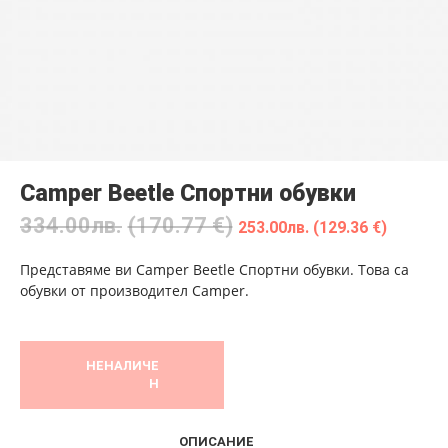
Camper Beetle Спортни обувки
334.00
лв.
(170.77 €)
253.00
лв.
(129.36 €)
Представяме ви Camper Beetle Спортни обувки. Това са
обувки от производител Camper.
НЕНАЛИЧЕ
Н
ОПИСАНИЕ