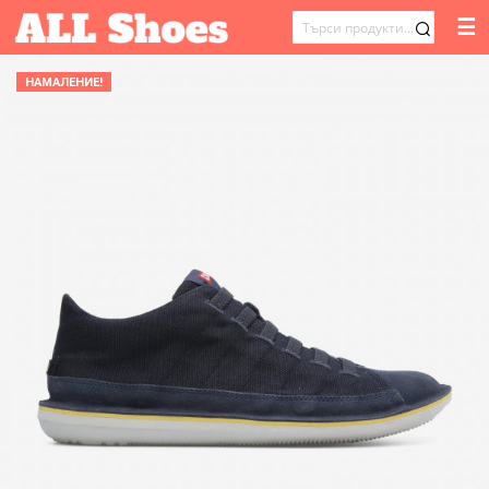
☰
ТЪРСЕНЕ
ЗА:
НАМАЛЕНИЕ!