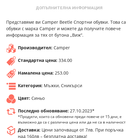
ДОПЪЛНИТЕЛНА ИНФОРМАЦИЯ
Представяме ви Camper Beetle Спортни обувки. Това са
обувки с марка Camper и можете да получите повече
информация за тях от бутона „Виж“.
Производител:
Camper
Стандартна цена:
334.00
Намалена цена:
253.00
Категория:
Мъжки, Сникърси
Цвят:
Синьо
Последно обновяване:
27.10.2023*
*Продукти, които са обновени преди повече от 15 дни, е
възможно да са с различна цена или да не са в наличност
Доставка:
Цени започващи от 7лв. При поръчка
над 160лв – безплатна доставка!