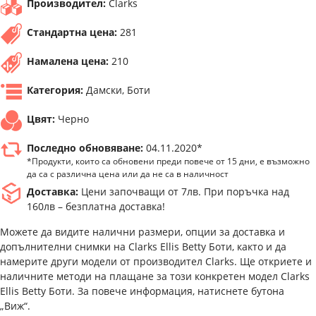
Производител:
Clarks
Стандартна цена:
281
Намалена цена:
210
Категория:
Дамски, Боти
Цвят:
Черно
Последно обновяване:
04.11.2020*
*Продукти, които са обновени преди повече от 15 дни, е възможно
да са с различна цена или да не са в наличност
Доставка:
Цени започващи от 7лв. При поръчка над
160лв – безплатна доставка!
Можете да видите налични размери, опции за доставка и
допълнителни снимки на Clarks Ellis Betty Боти, както и да
намерите други модели от производител Clarks. Ще откриете и
наличните методи на плащане за този конкретен модел Clarks
Ellis Betty Боти. За повече информация, натиснете бутона
„Виж“.