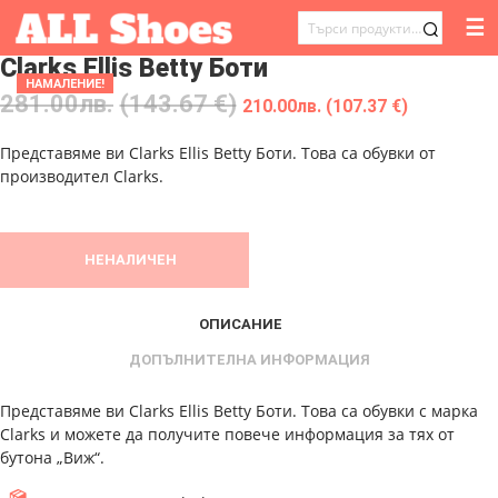
☰
ТЪРСЕНЕ
Clarks Ellis Betty Боти
ЗА:
НАМАЛЕНИЕ!
281.00
лв.
(143.67 €)
210.00
лв.
(107.37 €)
Представяме ви Clarks Ellis Betty Боти. Това са обувки от
производител Clarks.
НЕНАЛИЧЕН
ОПИСАНИЕ
ДОПЪЛНИТЕЛНА ИНФОРМАЦИЯ
Представяме ви Clarks Ellis Betty Боти. Това са обувки с марка
Clarks и можете да получите повече информация за тях от
бутона „Виж“.