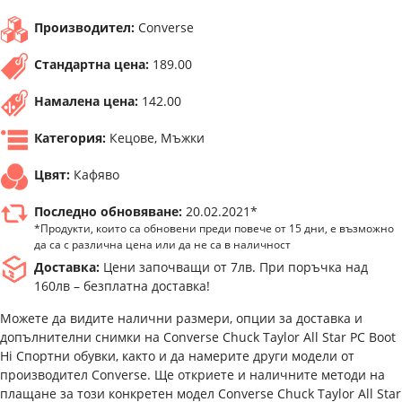
Производител:
Converse
Стандартна цена:
189.00
Намалена цена:
142.00
Категория:
Кецове, Мъжки
Цвят:
Кафяво
Последно обновяване:
20.02.2021*
*Продукти, които са обновени преди повече от 15 дни, е възможно
да са с различна цена или да не са в наличност
Доставка:
Цени започващи от 7лв. При поръчка над
160лв – безплатна доставка!
Можете да видите налични размери, опции за доставка и
допълнителни снимки на Converse Chuck Taylor All Star PC Boot
Hi Спортни обувки, както и да намерите други модели от
производител Converse. Ще откриете и наличните методи на
плащане за този конкретен модел Converse Chuck Taylor All Star