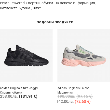
Peace Powered Спортни обувки. За повече информация,
натиснете бутона „Виж“.
ПОДОБНИ ПРОДУКТИ
adidas Originals Nite Jogger
adidas Originals Falcon
Спортни обувки
Маратонки
258.00
лв.
(131.91 €)
190.00
лв.
(97.15 €)
142.00
лв.
(72.60 €)