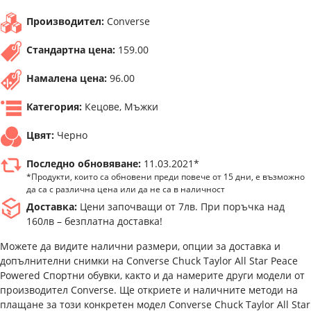
Производител:
Converse
Стандартна цена:
159.00
Намалена цена:
96.00
Категория:
Кецове, Мъжки
Цвят:
Черно
Последно обновяване:
11.03.2021*
*Продукти, които са обновени преди повече от 15 дни, е възможно
да са с различна цена или да не са в наличност
Доставка:
Цени започващи от 7лв. При поръчка над
160лв – безплатна доставка!
Можете да видите налични размери, опции за доставка и
допълнителни снимки на Converse Chuck Taylor All Star Peace
Powered Спортни обувки, както и да намерите други модели от
производител Converse. Ще откриете и наличните методи на
плащане за този конкретен модел Converse Chuck Taylor All Star