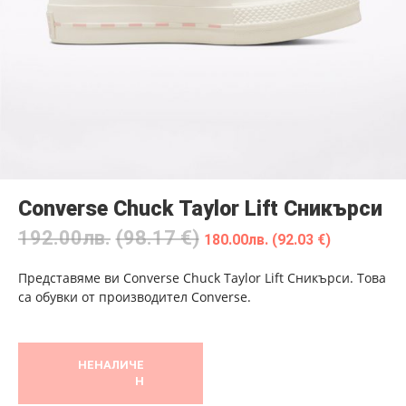
Converse Chuck Taylor Lift Сникърси
192.00
лв.
(98.17 €)
180.00
лв.
(92.03 €)
Представяме ви Converse Chuck Taylor Lift Сникърси. Това
са обувки от производител Converse.
НЕНАЛИЧЕ
Н