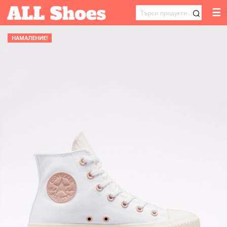
☰
ТЪРСЕНЕ
ЗА:
НАМАЛЕНИЕ!