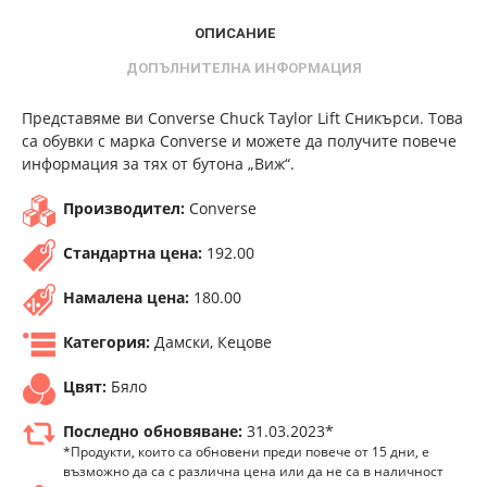
ОПИСАНИЕ
ДОПЪЛНИТЕЛНА ИНФОРМАЦИЯ
Представяме ви Converse Chuck Taylor Lift Сникърси. Това
са обувки с марка Converse и можете да получите повече
информация за тях от бутона „Виж“.
Производител:
Converse
Стандартна цена:
192.00
Намалена цена:
180.00
Категория:
Дамски, Кецове
Цвят:
Бяло
Последно обновяване:
31.03.2023*
*Продукти, които са обновени преди повече от 15 дни, е
възможно да са с различна цена или да не са в наличност