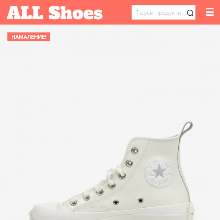
☰
ТЪРСЕНЕ
ЗА:
НАМАЛЕНИЕ!