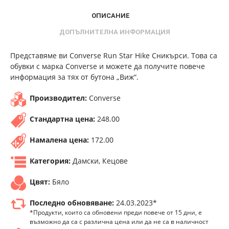
ОПИСАНИЕ
ДОПЪЛНИТЕЛНА ИНФОРМАЦИЯ
Представяме ви Converse Run Star Hike Сникърси. Това са
обувки с марка Converse и можете да получите повече
информация за тях от бутона „Виж“.
Производител:
Converse
Стандартна цена:
248.00
Намалена цена:
172.00
Категория:
Дамски, Кецове
Цвят:
Бяло
Последно обновяване:
24.03.2023*
*Продукти, които са обновени преди повече от 15 дни, е
възможно да са с различна цена или да не са в наличност