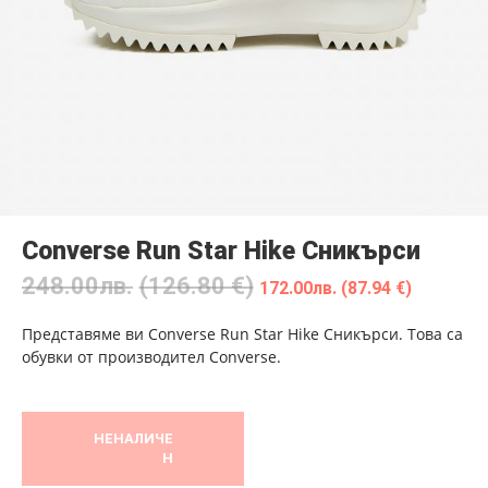
Converse Run Star Hike Сникърси
248.00
лв.
(126.80 €)
172.00
лв.
(87.94 €)
Представяме ви Converse Run Star Hike Сникърси. Това са
обувки от производител Converse.
НЕНАЛИЧЕ
Н