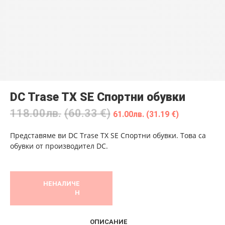
DC Trase TX SE Спортни обувки
118.00
лв.
(60.33 €)
61.00
лв.
(31.19 €)
Представяме ви DC Trase TX SE Спортни обувки. Това са
обувки от производител DC.
НЕНАЛИЧЕ
Н
ОПИСАНИЕ