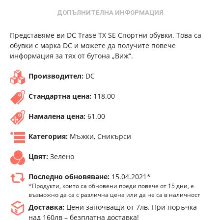
ДОПЪЛНИТЕЛНА ИНФОРМАЦИЯ
Представяме ви DC Trase TX SE Спортни обувки. Това са
обувки с марка DC и можете да получите повече
информация за тях от бутона „Виж“.
Производител:
DC
Стандартна цена:
118.00
Намалена цена:
61.00
Категория:
Мъжки, Сникърси
Цвят:
Зелено
Последно обновяване:
15.04.2021*
*Продукти, които са обновени преди повече от 15 дни, е
възможно да са с различна цена или да не са в наличност
Доставка:
Цени започващи от 7лв. При поръчка
над 160лв – безплатна доставка!