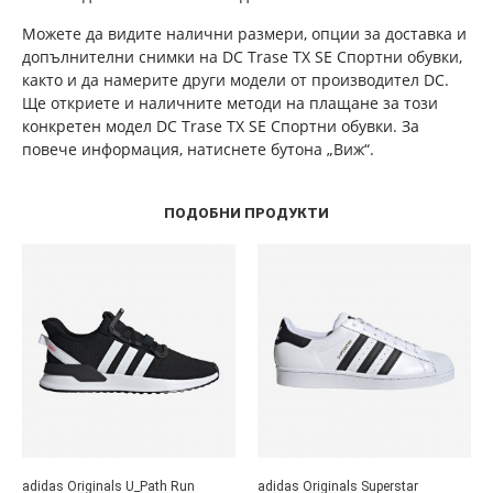
Можете да видите налични размери, опции за доставка и
допълнителни снимки на DC Trase TX SE Спортни обувки,
както и да намерите други модели от производител DC.
Ще откриете и наличните методи на плащане за този
конкретен модел DC Trase TX SE Спортни обувки. За
повече информация, натиснете бутона „Виж“.
ПОДОБНИ ПРОДУКТИ
adidas Originals U_Path Run
adidas Originals Superstar