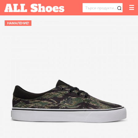
☰
ТЪРСЕНЕ
ЗА:
НАМАЛЕНИЕ!