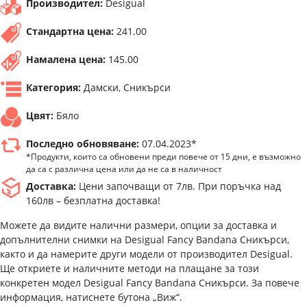
Производител:
Desigual
Стандартна цена:
241.00
Намалена цена:
145.00
Категория:
Дамски, Сникърси
Цвят:
Бяло
Последно обновяване:
07.04.2023*
*Продукти, които са обновени преди повече от 15 дни, е възможно
да са с различна цена или да не са в наличност
Доставка:
Цени започващи от 7лв. При поръчка над
160лв – безплатна доставка!
Можете да видите налични размери, опции за доставка и
допълнителни снимки на Desigual Fancy Bandana Сникърси,
както и да намерите други модели от производител Desigual.
Ще откриете и наличните методи на плащане за този
конкретен модел Desigual Fancy Bandana Сникърси. За повече
информация, натиснете бутона „Виж“.