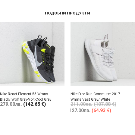
ПОДОБНИ ПРОДУКТИ
Nike React Element 55 Wmns
Nike Free Run Commuter 2017
Black/ Wolf Grey-Volt-Cool Grey
Wmns Vast Grey/ White
279.00
лв.
(142.65 €)
211.00
лв.
(107.88 €)
127.00
лв.
(64.93 €)