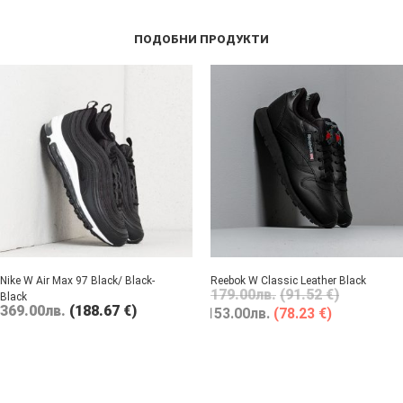
ПОДОБНИ ПРОДУКТИ
Nike W Air Max 97 Black/ Black-
Reebok W Classic Leather Black
179.00
лв.
(91.52 €)
Black
369.00
лв.
(188.67 €)
153.00
лв.
(78.23 €)