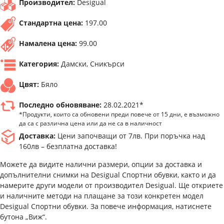
Производител:
Desigual
Стандартна цена:
197.00
Намалена цена:
99.00
Категория:
Дамски, Сникърси
Цвят:
Бяло
Последно обновяване:
28.02.2021*
*Продукти, които са обновени преди повече от 15 дни, е възможно
да са с различна цена или да не са в наличност
Доставка:
Цени започващи от 7лв. При поръчка над
160лв – безплатна доставка!
Можете да видите налични размери, опции за доставка и
допълнителни снимки на Desigual Спортни обувки, както и да
намерите други модели от производител Desigual. Ще откриете
и наличните методи на плащане за този конкретен модел
Desigual Спортни обувки. За повече информация, натиснете
бутона „Виж“.