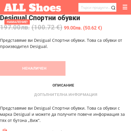
☰
ТЪРСЕНЕ
Desigual Спортни обувки
ЗА:
НАМАЛЕНИЕ!
197.00
лв.
(100.72 €)
99.00
лв.
(50.62 €)
Представяме ви Desigual Спортни обувки. Това са обувки от
производител Desigual.
НЕНАЛИЧЕН
ОПИСАНИЕ
ДОПЪЛНИТЕЛНА ИНФОРМАЦИЯ
Представяме ви Desigual Спортни обувки. Това са обувки с
марка Desigual и можете да получите повече информация за
тях от бутона „Виж“.