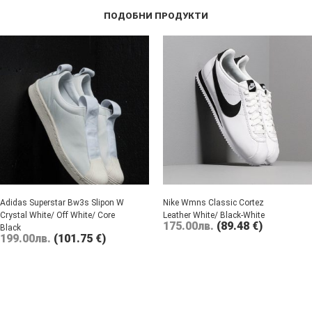
ПОДОБНИ ПРОДУКТИ
Adidas Superstar Bw3s Slipon W
Nike Wmns Classic Cortez
Crystal White/ Off White/ Core
Leather White/ Black-White
175.00
лв.
(89.48 €)
Black
199.00
лв.
(101.75 €)