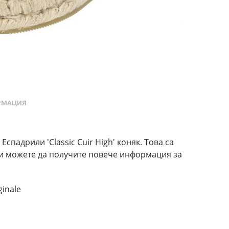
РМАЦИЯ
 Еспадрили 'Classic Cuir High' коняк. Това са
le и можете да получите повече информация за
ginale