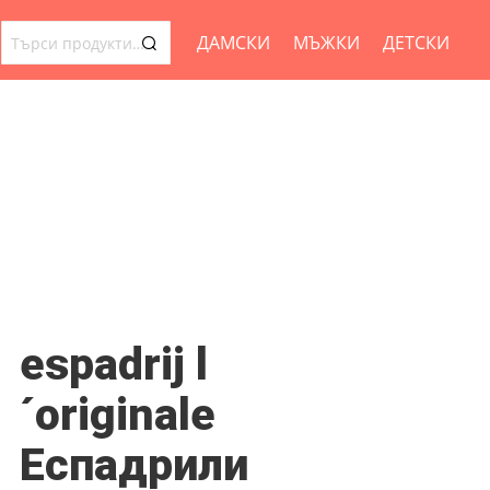
ДАМСКИ
МЪЖКИ
ДЕТСКИ
ТЪРСЕНЕ
ЗА:
espadrij l
´originale
Еспадрили