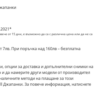
джапанки
.2021*
вече от 15 дни, е възможно да са с различна цена или да не са
 7лв. При поръчка над 160лв – безплатна
и, опции за доставка и допълнителни снимки на
то и да намерите други модели от производител
и наличните методи на плащане за този
all Джапанки. За повече информация, натиснете