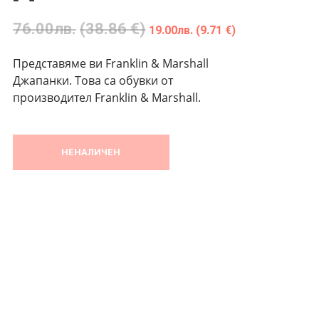
76.00
лв.
(38.86 €)
19.00
лв.
(9.71 €)
Представяме ви Franklin & Marshall
Джапанки. Това са обувки от
производител Franklin & Marshall.
НЕНАЛИЧЕН