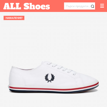
☰
ТЪРСЕНЕ
ЗА:
НАМАЛЕНИЕ!