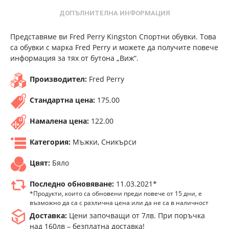
ДОПЪЛНИТЕЛНА ИНФОРМАЦИЯ
Представяме ви Fred Perry Kingston Спортни обувки. Това
са обувки с марка Fred Perry и можете да получите повече
информация за тях от бутона „Виж“.
Производител:
Fred Perry
Стандартна цена:
175.00
Намалена цена:
122.00
Категория:
Мъжки, Сникърси
Цвят:
Бяло
Последно обновяване:
11.03.2021*
*Продукти, които са обновени преди повече от 15 дни, е
възможно да са с различна цена или да не са в наличност
Доставка:
Цени започващи от 7лв. При поръчка
над 160лв – безплатна доставка!