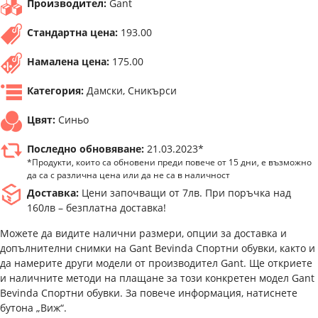
Производител:
Gant
Стандартна цена:
193.00
Намалена цена:
175.00
Категория:
Дамски, Сникърси
Цвят:
Синьо
Последно обновяване:
21.03.2023*
*Продукти, които са обновени преди повече от 15 дни, е възможно
да са с различна цена или да не са в наличност
Доставка:
Цени започващи от 7лв. При поръчка над
160лв – безплатна доставка!
Можете да видите налични размери, опции за доставка и
допълнителни снимки на Gant Bevinda Спортни обувки, както и
да намерите други модели от производител Gant. Ще откриете
и наличните методи на плащане за този конкретен модел Gant
Bevinda Спортни обувки. За повече информация, натиснете
бутона „Виж“.