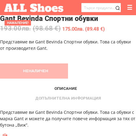
☰
ТЪРСЕНЕ
Gant Bevinda Спортни обувки
ЗА:
НАМАЛЕНИЕ!
193.00
лв.
(98.68 €)
175.00
лв.
(89.48 €)
Представяме ви Gant Bevinda Спортни обувки. Това са обувки
от производител Gant.
НЕНАЛИЧЕН
ОПИСАНИЕ
ДОПЪЛНИТЕЛНА ИНФОРМАЦИЯ
Представяме ви Gant Bevinda Спортни обувки. Това са обувки с
марка Gant и можете да получите повече информация за тях от
бутона „Виж“.