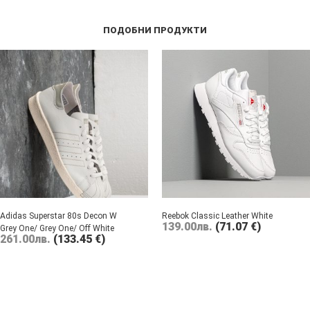
ПОДОБНИ ПРОДУКТИ
Adidas Superstar 80s Decon W
Reebok Classic Leather White
139.00
лв.
(71.07 €)
Grey One/ Grey One/ Off White
261.00
лв.
(133.45 €)