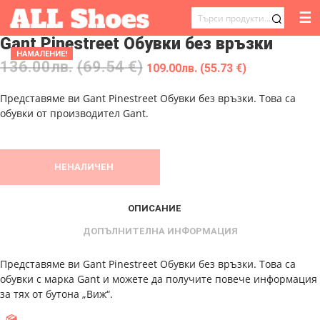
☰
ТЪРСЕНЕ
Gant Pinestreet Обувки без връзки
ЗА:
НАМАЛЕНИЕ!
136.00
лв.
(69.54 €)
109.00
лв.
(55.73 €)
Представяме ви Gant Pinestreet Обувки без връзки. Това са
обувки от производител Gant.
НЕНАЛИЧЕН
ОПИСАНИЕ
ДОПЪЛНИТЕЛНА ИНФОРМАЦИЯ
Представяме ви Gant Pinestreet Обувки без връзки. Това са
обувки с марка Gant и можете да получите повече информация
за тях от бутона „Виж“.