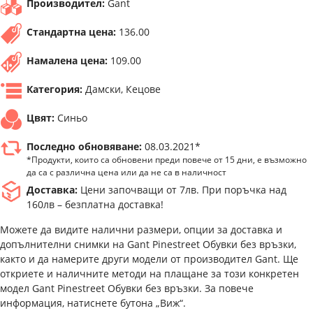
Производител:
Gant
Стандартна цена:
136.00
Намалена цена:
109.00
Категория:
Дамски, Кецове
Цвят:
Синьо
Последно обновяване:
08.03.2021*
*Продукти, които са обновени преди повече от 15 дни, е възможно
да са с различна цена или да не са в наличност
Доставка:
Цени започващи от 7лв. При поръчка над
160лв – безплатна доставка!
Можете да видите налични размери, опции за доставка и
допълнителни снимки на Gant Pinestreet Обувки без връзки,
както и да намерите други модели от производител Gant. Ще
откриете и наличните методи на плащане за този конкретен
модел Gant Pinestreet Обувки без връзки. За повече
информация, натиснете бутона „Виж“.