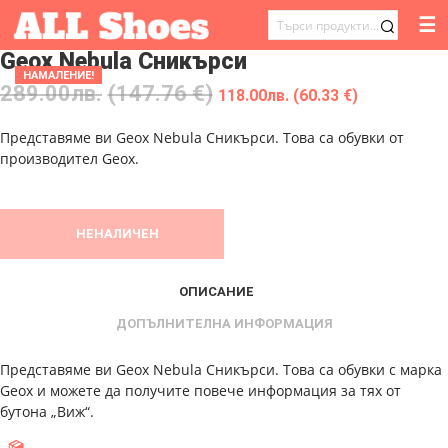
☰
ТЪРСЕНЕ
Geox Nebula Сникърси
ЗА:
НАМАЛЕНИЕ!
289.00
лв.
(147.76 €)
118.00
лв.
(60.33 €)
Представяме ви Geox Nebula Сникърси. Това са обувки от
производител Geox.
НЕНАЛИЧЕН
ОПИСАНИЕ
ДОПЪЛНИТЕЛНА ИНФОРМАЦИЯ
Представяме ви Geox Nebula Сникърси. Това са обувки с марка
Geox и можете да получите повече информация за тях от
бутона „Виж“.