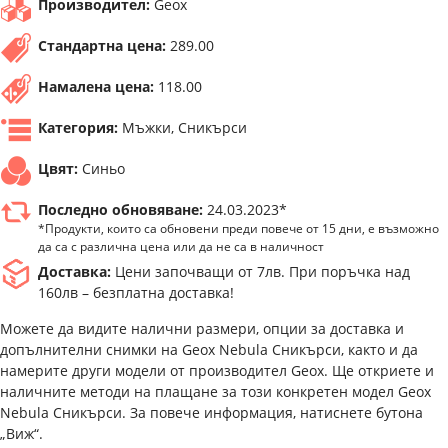
Производител:
Geox
Стандартна цена:
289.00
Намалена цена:
118.00
Категория:
Мъжки, Сникърси
Цвят:
Синьо
Последно обновяване:
24.03.2023*
*Продукти, които са обновени преди повече от 15 дни, е възможно
да са с различна цена или да не са в наличност
Доставка:
Цени започващи от 7лв. При поръчка над
160лв – безплатна доставка!
Можете да видите налични размери, опции за доставка и
допълнителни снимки на Geox Nebula Сникърси, както и да
намерите други модели от производител Geox. Ще откриете и
наличните методи на плащане за този конкретен модел Geox
Nebula Сникърси. За повече информация, натиснете бутона
„Виж“.