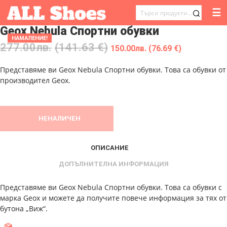
☰
ТЪРСЕНЕ
Geox Nebula Спортни обувки
ЗА:
НАМАЛЕНИЕ!
277.00
лв.
(141.63 €)
150.00
лв.
(76.69 €)
Представяме ви Geox Nebula Спортни обувки. Това са обувки от
производител Geox.
НЕНАЛИЧЕН
ОПИСАНИЕ
ДОПЪЛНИТЕЛНА ИНФОРМАЦИЯ
Представяме ви Geox Nebula Спортни обувки. Това са обувки с
марка Geox и можете да получите повече информация за тях от
бутона „Виж“.