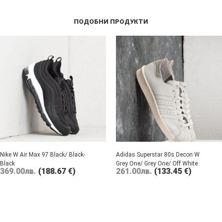
ПОДОБНИ ПРОДУКТИ
Nike W Air Max 97 Black/ Black-
Adidas Superstar 80s Decon W
Black
Grey One/ Grey One/ Off White
369.00
лв.
(188.67 €)
261.00
лв.
(133.45 €)