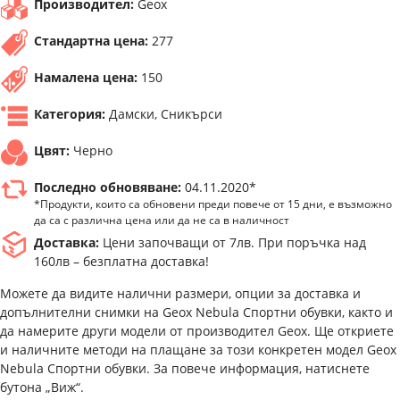
Производител:
Geox
Стандартна цена:
277
Намалена цена:
150
Категория:
Дамски, Сникърси
Цвят:
Черно
Последно обновяване:
04.11.2020*
*Продукти, които са обновени преди повече от 15 дни, е възможно
да са с различна цена или да не са в наличност
Доставка:
Цени започващи от 7лв. При поръчка над
160лв – безплатна доставка!
Можете да видите налични размери, опции за доставка и
допълнителни снимки на Geox Nebula Спортни обувки, както и
да намерите други модели от производител Geox. Ще откриете
и наличните методи на плащане за този конкретен модел Geox
Nebula Спортни обувки. За повече информация, натиснете
бутона „Виж“.