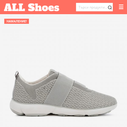
☰
ТЪРСЕНЕ
ЗА:
НАМАЛЕНИЕ!