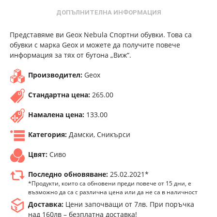
ДОПЪЛНИТЕЛНА ИНФОРМАЦИЯ
Представяме ви Geox Nebula Спортни обувки. Това са
обувки с марка Geox и можете да получите повече
информация за тях от бутона „Виж“.
Производител:
Geox
Стандартна цена:
265.00
Намалена цена:
133.00
Категория:
Дамски, Сникърси
Цвят:
Сиво
Последно обновяване:
25.02.2021*
*Продукти, които са обновени преди повече от 15 дни, е
възможно да са с различна цена или да не са в наличност
Доставка:
Цени започващи от 7лв. При поръчка
над 160лв – безплатна доставка!