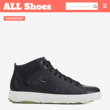
☰
ТЪРСЕНЕ
ЗА:
НАМАЛЕНИЕ!