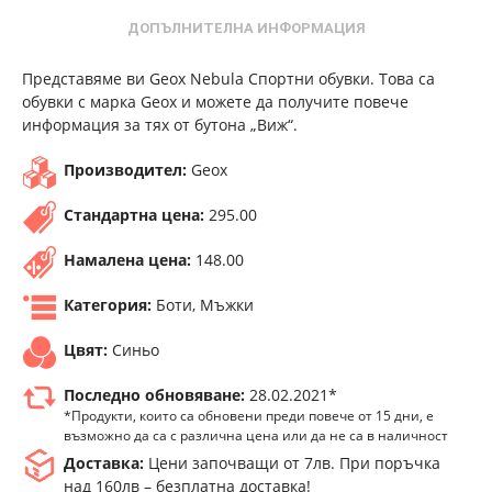
ДОПЪЛНИТЕЛНА ИНФОРМАЦИЯ
Представяме ви Geox Nebula Спортни обувки. Това са
обувки с марка Geox и можете да получите повече
информация за тях от бутона „Виж“.
Производител:
Geox
Стандартна цена:
295.00
Намалена цена:
148.00
Категория:
Боти, Мъжки
Цвят:
Синьо
Последно обновяване:
28.02.2021*
*Продукти, които са обновени преди повече от 15 дни, е
възможно да са с различна цена или да не са в наличност
Доставка:
Цени започващи от 7лв. При поръчка
над 160лв – безплатна доставка!