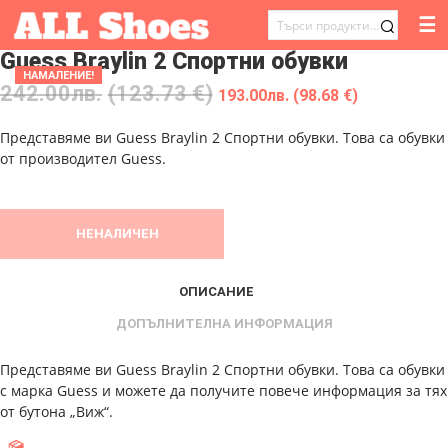
☰
ТЪРСЕНЕ
Guess Braylin 2 Спортни обувки
ЗА:
НАМАЛЕНИЕ!
242.00
лв.
(123.73 €)
193.00
лв.
(98.68 €)
Представяме ви Guess Braylin 2 Спортни обувки. Това са обувки
от производител Guess.
НЕНАЛИЧЕН
ОПИСАНИЕ
ДОПЪЛНИТЕЛНА ИНФОРМАЦИЯ
Представяме ви Guess Braylin 2 Спортни обувки. Това са обувки
с марка Guess и можете да получите повече информация за тях
от бутона „Виж“.