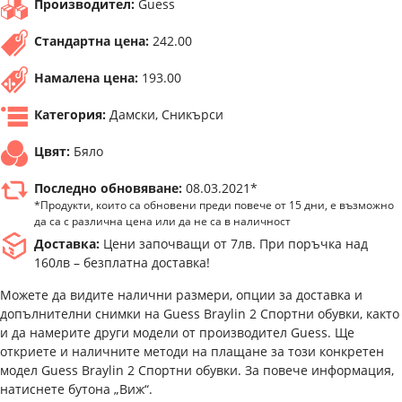
Производител:
Guess
Стандартна цена:
242.00
Намалена цена:
193.00
Категория:
Дамски, Сникърси
Цвят:
Бяло
Последно обновяване:
08.03.2021*
*Продукти, които са обновени преди повече от 15 дни, е възможно
да са с различна цена или да не са в наличност
Доставка:
Цени започващи от 7лв. При поръчка над
160лв – безплатна доставка!
Можете да видите налични размери, опции за доставка и
допълнителни снимки на Guess Braylin 2 Спортни обувки, както
и да намерите други модели от производител Guess. Ще
откриете и наличните методи на плащане за този конкретен
модел Guess Braylin 2 Спортни обувки. За повече информация,
натиснете бутона „Виж“.