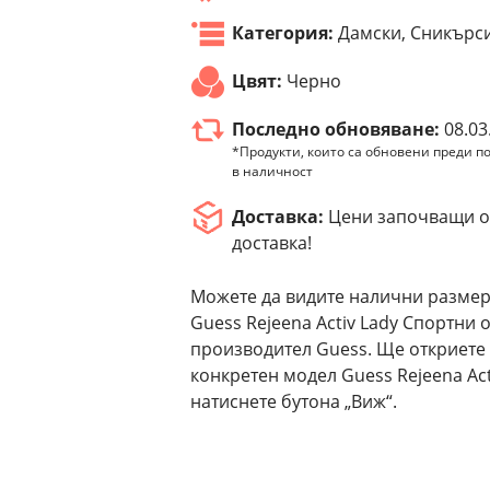
Категория:
Дамски, Сникърс
Цвят:
Черно
Последно обновяване:
08.03
*Продукти, които са обновени преди по
в наличност
Доставка:
Цени започващи от
доставка!
Можете да видите налични размер
Guess Rejeena Activ Lady Спортни 
производител Guess. Ще откриете
конкретен модел Guess Rejeena Ac
натиснете бутона „Виж“.