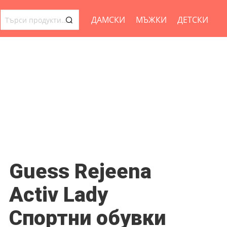
ДАМСКИ
МЪЖКИ
ДЕТСКИ
ТЪРСЕНЕ
ЗА:
Guess Rejeena
Activ Lady
Спортни обувки