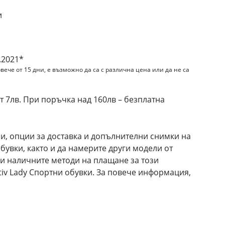
и
.2021*
вече от 15 дни, е възможно да са с различна цена или да не са
 7лв. При поръчка над 160лв – безплатна
и, опции за доставка и допълнителни снимки на
обувки, както и да намерите други модели от
 и наличните методи на плащане за този
tiv Lady Спортни обувки. За повече информация,