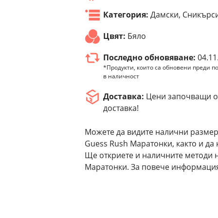
Категория:
Дамски, Сникърс
Цвят:
Бяло
Последно обновяване:
04.11
*Продукти, които са обновени преди по
в наличност
Доставка:
Цени започващи от
доставка!
Можете да видите налични размер
Guess Rush Маратонки, както и да
Ще откриете и наличните методи 
Маратонки. За повече информация,