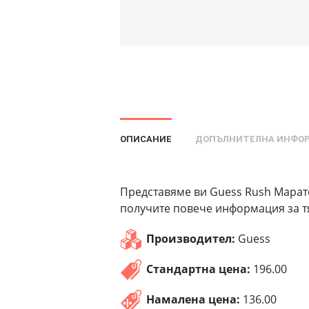
ОПИСАНИЕ
ДОПЪЛНИТЕЛНА ИНФО
Представяме ви Guess Rush Марато
получите повече информация за тя
Производител:
Guess
Стандартна цена:
196.00
Намалена цена:
136.00