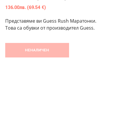
136.00
лв.
(69.54 €)
Представяме ви Guess Rush Маратонки.
Това са обувки от производител Guess.
НЕНАЛИЧЕН