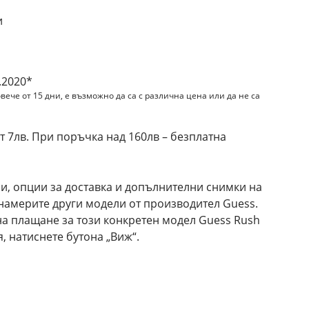
и
.2020*
вече от 15 дни, е възможно да са с различна цена или да не са
 7лв. При поръчка над 160лв – безплатна
и, опции за доставка и допълнителни снимки на
 намерите други модели от производител Guess.
на плащане за този конкретен модел Guess Rush
 натиснете бутона „Виж“.