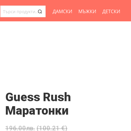
ДАМСКИ
МЪЖКИ
ДЕТСКИ
ТЪРСЕНЕ
ЗА:
Guess Rush
Маратонки
196.00
лв.
(100.21 €)