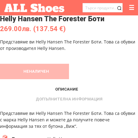
☰
ТЪРСЕНЕ
Helly Hansen The Forester Боти
ЗА:
269.00
лв.
(137.54 €)
Представяме ви Helly Hansen The Forester Боти. Това са обувки
от производител Helly Hansen.
НЕНАЛИЧЕН
ОПИСАНИЕ
ДОПЪЛНИТЕЛНА ИНФОРМАЦИЯ
Представяме ви Helly Hansen The Forester Боти. Това са обувки
с марка Helly Hansen и можете да получите повече
информация за тях от бутона „Виж“.