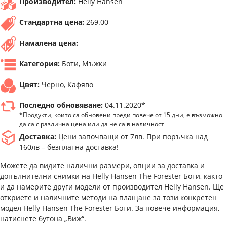
Производител:
Helly Hansen
Стандартна цена:
269.00
Намалена цена:
Категория:
Боти, Мъжки
Цвят:
Черно, Кафяво
Последно обновяване:
04.11.2020*
*Продукти, които са обновени преди повече от 15 дни, е възможно
да са с различна цена или да не са в наличност
Доставка:
Цени започващи от 7лв. При поръчка над
160лв – безплатна доставка!
Можете да видите налични размери, опции за доставка и
допълнителни снимки на Helly Hansen The Forester Боти, както
и да намерите други модели от производител Helly Hansen. Ще
откриете и наличните методи на плащане за този конкретен
модел Helly Hansen The Forester Боти. За повече информация,
натиснете бутона „Виж“.