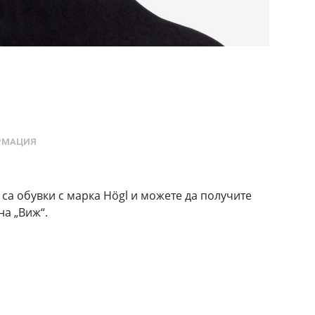
РМАЦИЯ
 са обувки с марка Högl и можете да получите
на „Виж“.