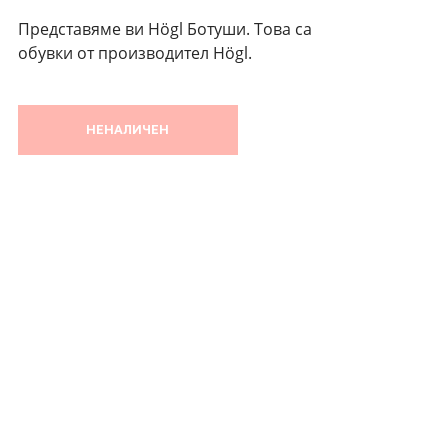
Представяме ви Högl Ботуши. Това са
обувки от производител Högl.
НЕНАЛИЧЕН