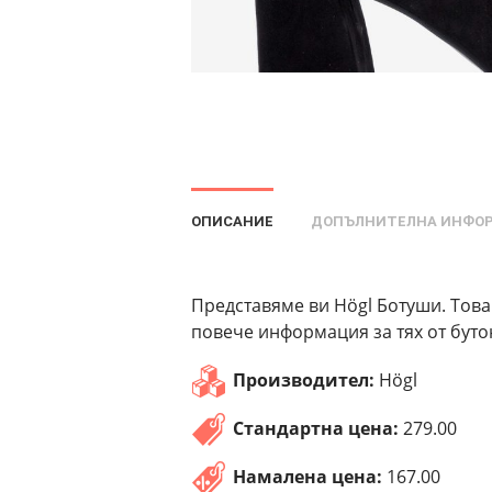
ОПИСАНИЕ
ДОПЪЛНИТЕЛНА ИНФО
Представяме ви Högl Ботуши. Това
повече информация за тях от буто
Производител:
Högl
Стандартна цена:
279.00
Намалена цена:
167.00