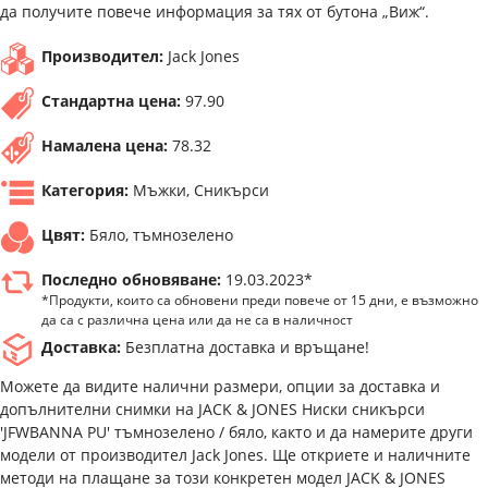
да получите повече информация за тях от бутона „Виж“.
Производител:
Jack Jones
Стандартна цена:
97.90
Намалена цена:
78.32
Категория:
Мъжки, Сникърси
Цвят:
Бяло, тъмнозелено
Последно обновяване:
19.03.2023*
*Продукти, които са обновени преди повече от 15 дни, е възможно
да са с различна цена или да не са в наличност
Доставка:
Безплатна доставка и връщане!
Можете да видите налични размери, опции за доставка и
допълнителни снимки на JACK & JONES Ниски сникърси
'JFWBANNA PU' тъмнозелено / бяло, както и да намерите други
модели от производител Jack Jones. Ще откриете и наличните
методи на плащане за този конкретен модел JACK & JONES