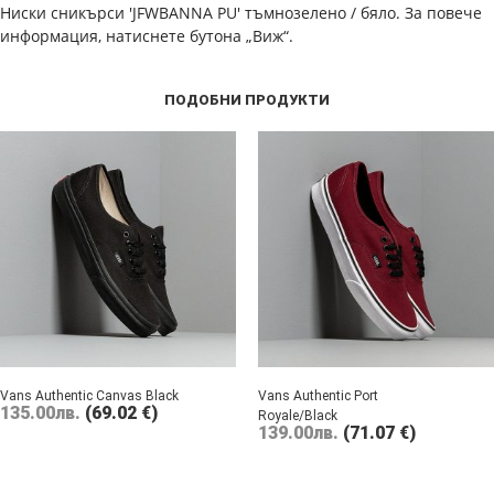
Ниски сникърси 'JFWBANNA PU' тъмнозелено / бяло. За повече
информация, натиснете бутона „Виж“.
ПОДОБНИ ПРОДУКТИ
Vans Authentic Canvas Black
Vans Authentic Port
135.00
лв.
(69.02 €)
Royale/Black
139.00
лв.
(71.07 €)